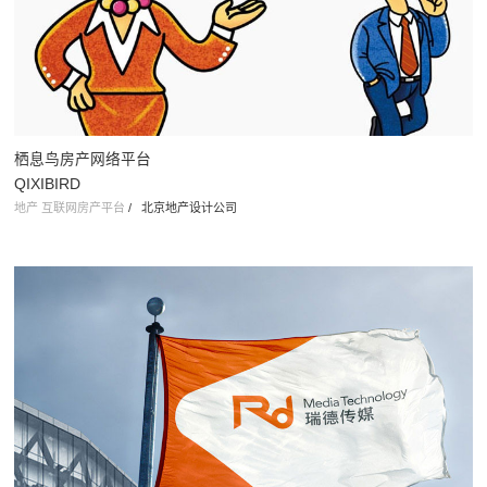
元橡科技
Metoak
机器人 科技行业
/
北京标志设计公司 北京vi设计公司
栖息鸟房产网络平台