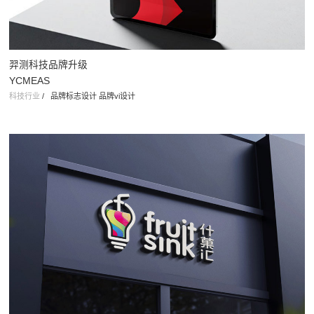
羿测科技品牌升级
YCMEAS
科技行业
/
品牌标志设计 品牌vi设计