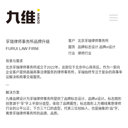
Toggle
navigatio
客户
北京孚瑞律师事务所
孚瑞律师事务所品牌升级
服务
品牌标志设计 品牌vi设计
FURUI LAW FIRM
行业
律师行业
背景与需求
北京孚瑞律师事务所成立于2022年，总部位于北京中心商务区。作为一家向
企业客户提供高端商事法律服务的律师事务所，孚瑞始终专注于复杂的商事争
议解决和商事交易服务。
—
解决方案
九维品牌设计为孚瑞律师事务所提供了品牌标志设计、品牌vi设计。标志图形
创意源于“孚”字上半部分造型，体现了品牌属性；标志图形上方横线寓意律师
行业的公平公正；下方三个口的造型，代表三位创始人，也是抽象的“品”字，
寓意孚瑞律师事务所的品德、品质。