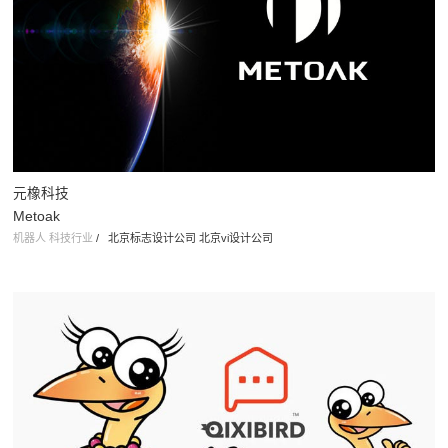
鲁丰股份
LOFTEN
制造业
/
VI设计