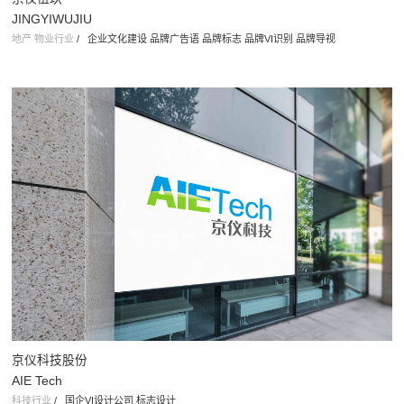
JINGYIWUJIU
地产 物业行业
/
企业文化建设 品牌广告语 品牌标志 品牌VI识别 品牌导视
京仪科技股份
AIE Tech
科技行业
/
国企VI设计公司 标志设计