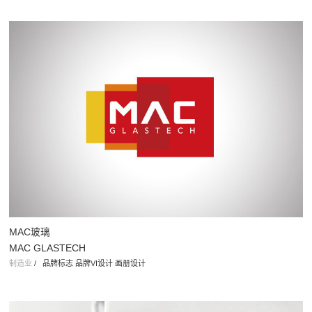
柬埔寨777炼油有限公司
777 Cambodia Petroleum Refining
能源
/
品牌标志设计 品牌vi设计