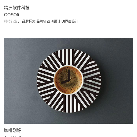
精洲软件科技
GOSOft
科技行业
/
品牌标志 品牌VI 画册设计 UI界面设计