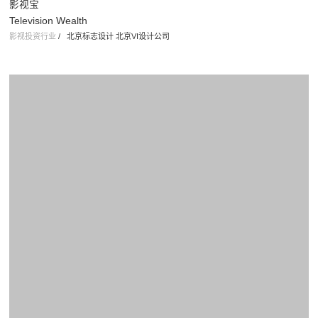
影视宝
Television Wealth
影视投资行业
/
北京标志设计 北京VI设计公司
宝盛通品牌升级
POSOTO