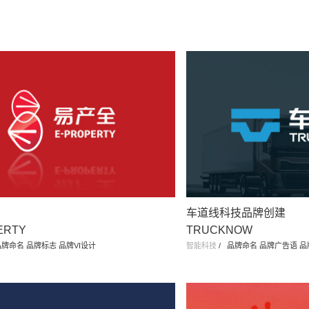
车道线科技品牌创建
ERTY
TRUCKNOW
牌命名 品牌标志 品牌VI设计
智能科技
/
品牌命名 品牌广告语 品