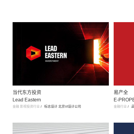
当代东方投资
易产全
Lead Eastern
E-PROP
金融 影视投资行业
/
标志设计 北京VI设计公司
金融行业
/
品