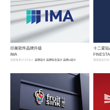
印美软件品牌升级
十二星钻
IMA
FINEST
信息技术(IT)行业
/
品牌设计 品牌标志设计 品牌vi设计
珠宝钻石行业