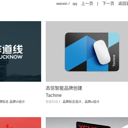
weixin
/
qq
上一页
|
下一页
返回
态信智能品牌创建
Tachine
牌标志 品牌VI设计
智能科技
/
品牌标志设计、品牌vi设计