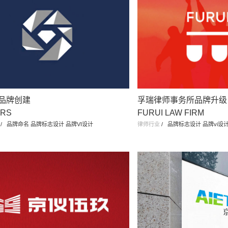
品牌创建
孚瑞律师事务所品牌升级
ARS
FURUI LAW FIRM
/
品牌命名 品牌标志设计 品牌VI设计
律师行业
/
品牌标志设计 品牌vi设