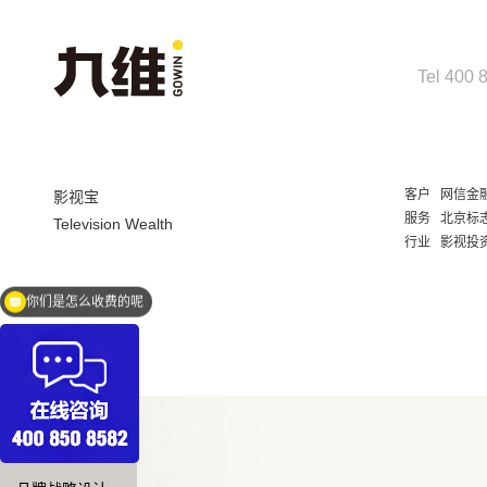
Tel 400 
客户
网信金
影视宝
服务
北京标志
Television Wealth
行业
影视投
现在有优惠活动吗