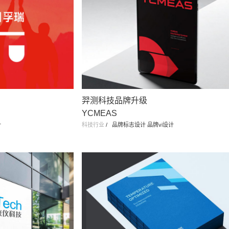
羿测科技品牌升级
YCMEAS
计
科技行业
/
品牌标志设计 品牌vi设计